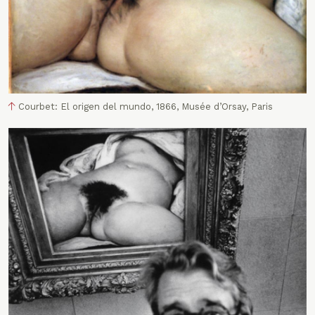
Courbet: El origen del mundo, 1866, Musée d’Orsay, Paris